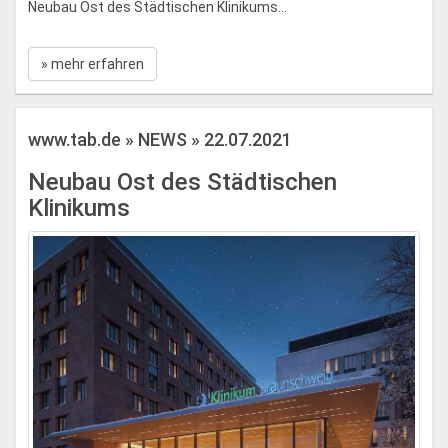
Neubau Ost des Städtischen Klinikums...
» mehr erfahren
www.tab.de » NEWS » 22.07.2021
Neubau Ost des Städtischen
Klinikums