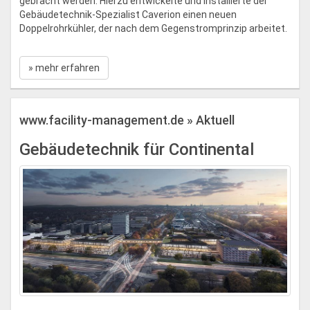
gebracht werden. Hierzu entwickelte und installierte der
Gebäudetechnik-Spezialist Caverion einen neuen
Doppelrohrkühler, der nach dem Gegenstromprinzip arbeitet.
» mehr erfahren
www.facility-management.de » Aktuell
Gebäudetechnik für Continental