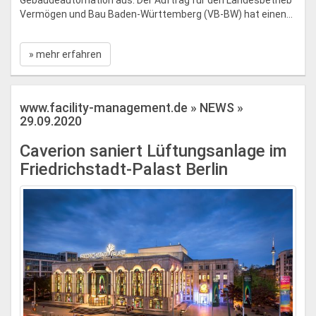
Gebäudeautomation aus. Der Auftrag für den Landesbetrieb
Vermögen und Bau Baden-Württemberg (VB-BW) hat einen...
» mehr erfahren
www.facility-management.de » NEWS »
29.09.2020
Caverion saniert Lüftungsanlage im
Friedrichstadt-Palast Berlin