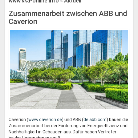
www.kka-online.info » Aktuell
Zusammenarbeit zwischen ABB und
Caverion
Caverion (
www.caverion.de
) und ABB (
de.abb.com
) bauen die
Zusammenarbeit bei der Förderung von Energieeffizienz und
Nachhaltigkeit in Gebäuden aus. Dafür haben Vertreter
beider Unternehmen am 8....