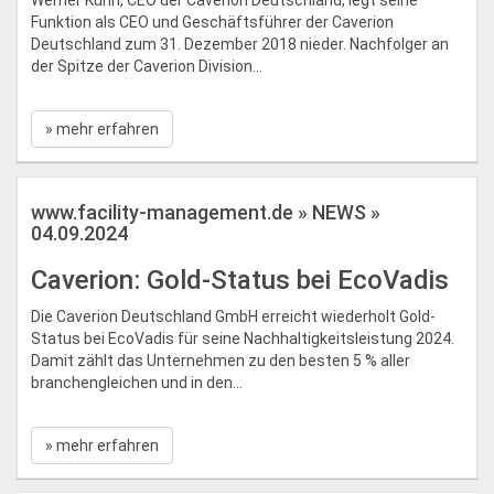
Werner Kühn, CEO der Caverion Deutschland, legt seine
Funktion als ­CEO und Geschäftsführer der Caverion
Deutschland zum 31. Dezember 2018 nieder. Nachfolger an
der Spitze der Ca­verion Division...
» mehr erfahren
www.facility-management.de » NEWS »
04.09.2024
Caverion: Gold-Status bei EcoVadis
Die Caverion Deutschland GmbH erreicht wiederholt Gold-
Status bei EcoVadis für seine Nachhaltigkeitsleistung 2024.
Damit zählt das Unternehmen zu den besten 5 % aller
branchengleichen und in den...
» mehr erfahren