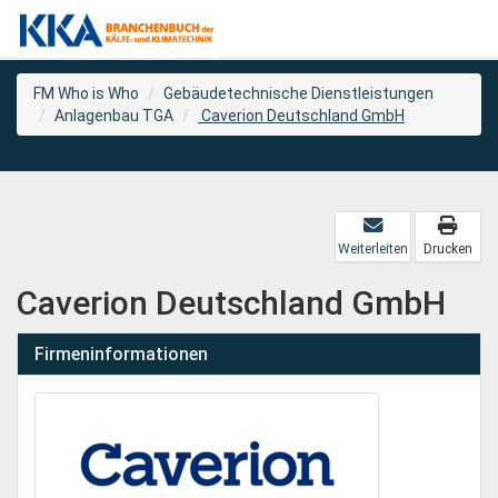
FM Who is Who
Gebäudetechnische Dienstleistungen
Anlagenbau TGA
Caverion Deutschland GmbH
Weiterleiten
Drucken
Caverion Deutschland GmbH
Firmeninformationen