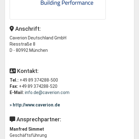
Anschrift:
Caverion Deutschland GmbH
Riesstraße 8
D - 80992 München
Kontakt:
Tel.:
+49 89 374288-500
Fax:
+49 89 374288-520
E-Mail:
info.de@caverion.com
» http://www.caverion.de
Ansprechpartner:
Manfred Simmet
Geschäftsführung