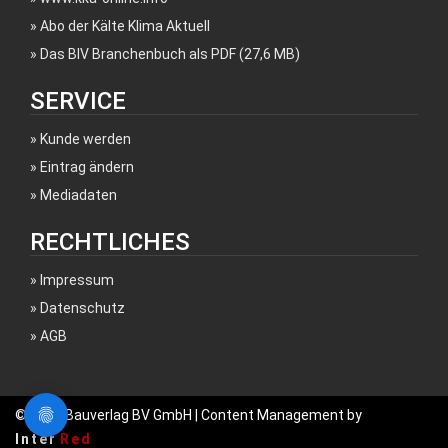
Abo der Kälte Klima Aktuell
Das BIV Branchenbuch als PDF (27,6 MB)
SERVICE
Kunde werden
Eintrag ändern
Mediadaten
RECHTLICHES
Impressum
Datenschutz
AGB
© 2017 Bauverlag BV GmbH | Content Management by
Inter
Red