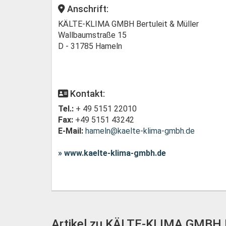
Anschrift:
KÄLTE-KLIMA GMBH Bertuleit & Müller
Wallbaumstraße 15
D - 31785 Hameln
Kontakt:
Tel.:
+ 49 5151 22010
Fax:
+49 5151 43242
E-Mail:
hameln@kaelte-klima-gmbh.de
» www.kaelte-klima-gmbh.de
Artikel zu KÄLTE-KLIMA GMBH Be