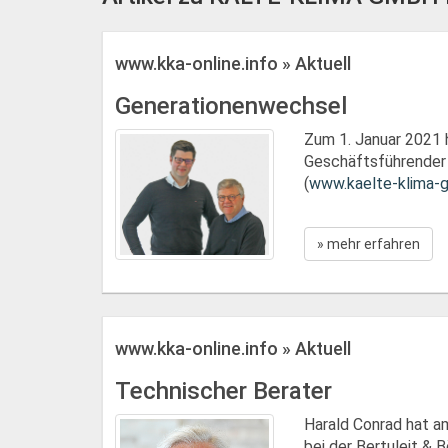
www.kka-online.info » Aktuell
Generationenwechsel
Zum 1. Januar 2021 h
Geschäftsführender 
(
www.kaelte-klima-
» mehr erfahren
www.kka-online.info » Aktuell
Technischer Berater
Harald Conrad hat am
bei der Bertuleit &