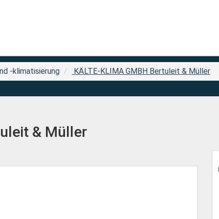
d -klimatisierung
KÄLTE-KLIMA GMBH Bertuleit & Müller
eit & Müller