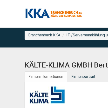
Branchenbuch KKA
IT-/Serverraumkühlung un
KÄLTE-KLIMA GMBH Bertul
Firmeninformationen
Firmenportrait