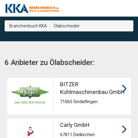
Branchenbuch KKA
Ölabscheider
6 Anbieter zu Ölabscheider:
BITZER
Kühlmaschinenbau GmbH
71065 Sindelfingen
Carly GmbH
67811 Dielkirchen