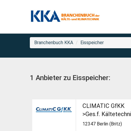
Branchenbuch KKA
Eisspeicher
1 Anbieter zu Eisspeicher:
CLIMATIC GfKK
>Ges.f. Kältetech
12347 Berlin (Britz)