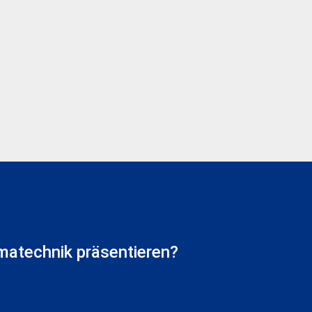
matechnik präsentieren?