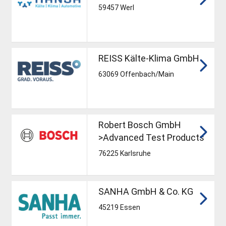
59457 Werl
REISS Kälte-Klima GmbH
63069 Offenbach/Main
Robert Bosch GmbH
>Advanced Test Products
76225 Karlsruhe
SANHA GmbH & Co. KG
45219 Essen