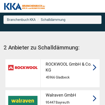
Branchenbuch KKA
Schalldämmung
2 Anbieter zu Schalldämmung:
ROCKWOOL GmbH & Co.
KG
45966 Gladbeck
Walraven GmbH
95447 Bayreuth