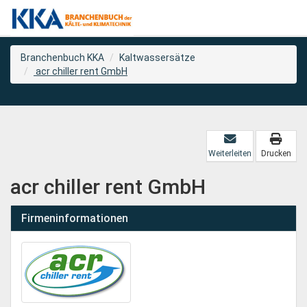
Branchenbuch KKA
Kaltwassersätze
acr chiller rent GmbH
Weiterleiten
Drucken
acr chiller rent GmbH
Firmeninformationen