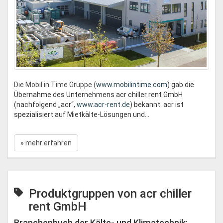
Die Mobil in Time Gruppe (
www.mobilintime.com
) gab die
Übernahme des Unternehmens acr chiller rent GmbH
(nachfolgend „acr“,
www.acr-rent.de
) bekannt. acr ist
spezialisiert auf Mietkälte-Lösungen und...
» mehr erfahren
Produktgruppen von acr chiller
rent GmbH
Branchenbuch der Kälte- und Klimatechnik: