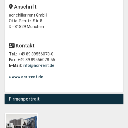
Anschrift:
acr chiller rent GmbH
Otto-Perutz-Str. 8
D - 81829 München
Kontakt:
Tel.:
+49 89 89556078-0
Fax:
+49 89 89556078-55
E-Mail:
info@acr-rent.de
» www.acr-rent.de
Firmenportrait