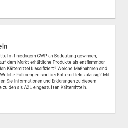
eln
ttel mit niedrigem GWP an Bedeutung gewinnen,
uf dem Markt erhältliche Produkte als entflammbar
den Kältemittel klassifiziert? Welche Maßnahmen sind
 Welche Füllmengen sind bei Kältemitteln zulässig? Mit
ten Sie Informationen und Erklärungen zu diesem
 zu den als A2L eingestuften Kältemitteln.