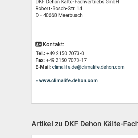
DKF Dehon Kälte-Fachvertriebs GmbH
Robert-Bosch-Str. 14
D - 40668 Meerbusch
Kontakt:
Tel.:
+49 2150 7073-0
Fax:
+49 2150 7073-17
E-Mail:
climalife.de@climalife.dehon.com
» www.climalife.dehon.com
Artikel zu DKF Dehon Kälte-Fac