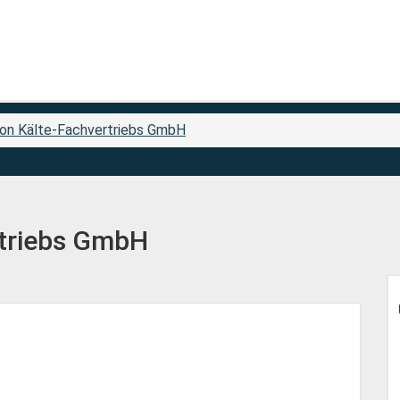
n Kälte-Fachvertriebs GmbH
rtriebs GmbH