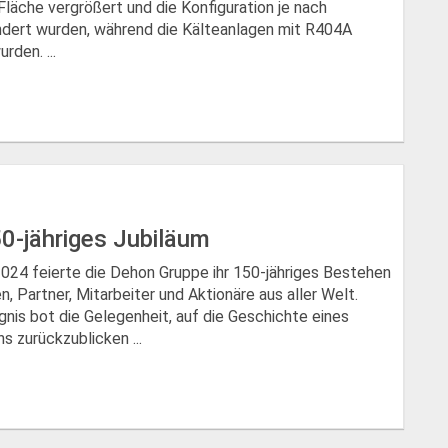
 Fläche vergrößert und die Konfiguration je nach
dert wurden, während die Kälteanlagen mit R404A
rden. ...
50-jähriges Jubiläum
24 feierte die Dehon Gruppe ihr 150-jähriges Bestehen
n, Partner, Mitarbeiter und Aktionäre aus aller Welt.
gnis bot die Gelegenheit, auf die Geschichte eines
 zurückzublicken ...