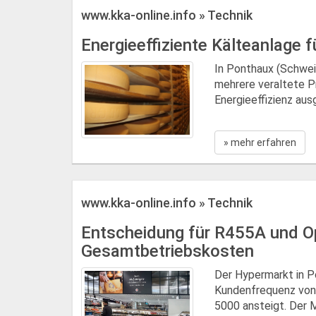
www.kka-online.info » Technik
Energieeffiziente Kälteanlage 
In Ponthaux (Schweiz
mehrere veraltete P
Energieeffizienz ausg
» mehr erfahren
www.kka-online.info » Technik
Entscheidung für R455A und O
Gesamtbetriebskosten
Der Hypermarkt in P
Kundenfrequenz von
5000 ansteigt. Der 