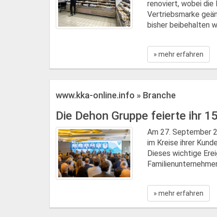
renoviert, wobei die
Vertriebsmarke geän
bisher beibehalten wu
» mehr erfahren
www.kka-online.info » Branche
Die Dehon Gruppe feierte ihr 1
Am 27. September 20
im Kreise ihrer Kunde
Dieses wichtige Erei
Familienunternehmens
» mehr erfahren