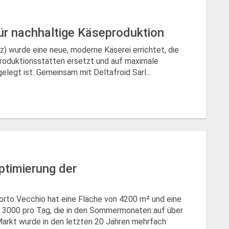
für nachhaltige Käseproduktion
) wurde eine neue, moderne Käserei errichtet, die
roduktionsstätten ersetzt und auf maximale
elegt ist. Gemeinsam mit Deltafroid Sarl...
ptimierung der
orto Vecchio hat eine Fläche von 4200 m² und eine
 3000 pro Tag, die in den Sommermonaten auf über
Markt wurde in den letzten 20 Jahren mehrfach