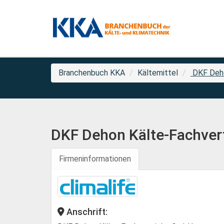
Branchenbuch KKA
Kältemittel
DKF Deho
DKF Dehon Kälte-Fachve
Firmeninformationen
Anschrift: