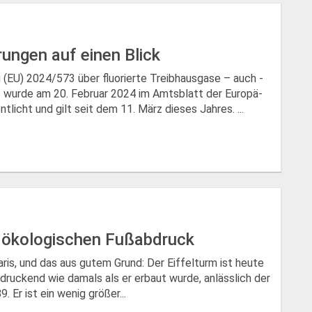
rungen auf einen Blick
 (EU) 2024/573 über fluorierte Treibhausgase – auch ­
 – wurde am 20. Februar 2024 im Amtsblatt der Europä­
tlicht und gilt seit dem 11. März dieses Jahres. ...
en ökologischen Fußabdruck
Paris, und das aus gutem Grund: Der Eiffelturm ist heute
ruckend wie damals als er erbaut wurde, anlässlich der
 Er ist ein wenig größer...