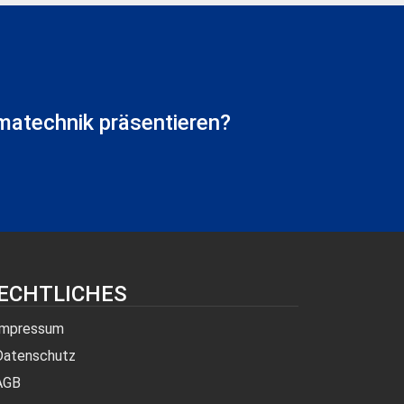
matechnik präsentieren?
ECHTLICHES
Impressum
Datenschutz
AGB