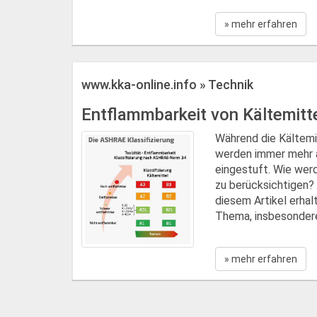
» mehr erfahren
www.kka-online.info » Technik
Entflammbarkeit von Kältemitt
Während die Kältemi
werden immer mehr a
eingestuft. Wie wer
zu berücksichtigen?
diesem Artikel erhal
Thema, insbesondere
» mehr erfahren