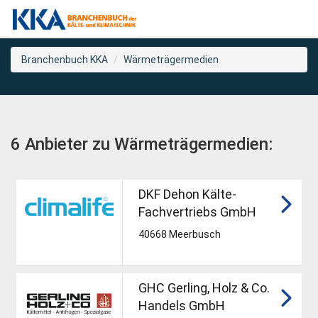
Branchenbuch KKA
Wärmeträgermedien
6 Anbieter zu Wärmeträgermedien:
DKF Dehon Kälte-
Fachvertriebs GmbH
40668 Meerbusch
GHC Gerling, Holz & Co.
Handels GmbH